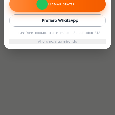
LLAMAR GRATIS
Prefiero WhatsApp
Lun-Dom · respuesta en minutos
·
Acreditados IATA
Ahora no, sigo mirando