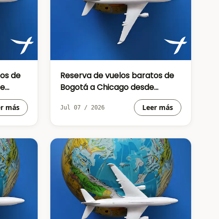
tos de
Reserva de vuelos baratos de
de
Bogotá a Chicago desde
COP992879
er más
Leer más
Jul 07 / 2026