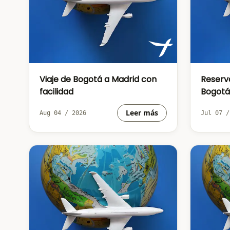
Viaje de Bogotá a Madrid con
Reserv
facilidad
Bogotá
desde 
Leer más
Aug 04 / 2026
Jul 07 /