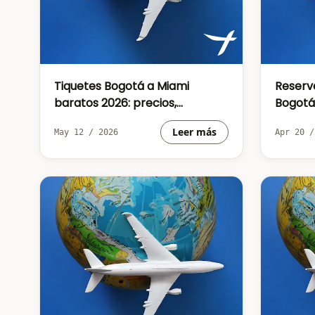
Tiquetes Bogotá a Miami
Reserv
baratos 2026: precios,
Bogotá
aerolíneas y cuándo comprar
Leer más
May 12 / 2026
Apr 20 /