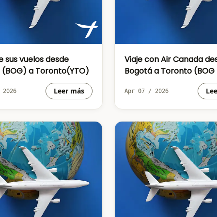
e sus vuelos desde
Viaje con Air Canada de
 (BOG) a Toronto(YTO)
Bogotá a Toronto (BOG 
Leer más
Le
 2026
Apr 07 / 2026