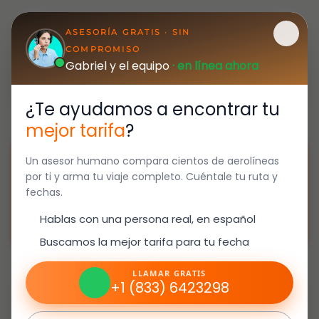
Reservas rápidas
ASESORÍA GRATIS · SIN
Cancelaciones sencillas
COMPROMISO
Agente dedicado
Gabriel y el equipo
· en línea ahora
Pagos seguros
+0000000000
¿Te ayudamos a encontrar tu
mejor tarifa
?
Un asesor humano compara cientos de aerolíneas
Desbloquea el
por ti y arma tu viaje completo. Cuéntale tu ruta y
precio más bajo
fechas.
de tu búsqueda
¡Alerta de nuevo
¡Llamar ahora!
Hablas con una persona real, en español
precio!
Buscamos la mejor tarifa para tu fecha
LLAMAR GRATIS
+1 (833) 6423298
Artículos Recientes