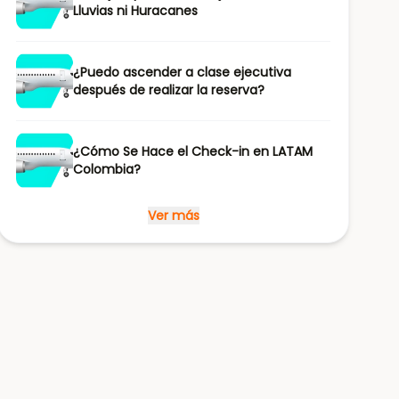
Lluvias ni Huracanes
¿Puedo ascender a clase ejecutiva
después de realizar la reserva?
¿Cómo Se Hace el Check-in en LATAM
Colombia?
Ver más