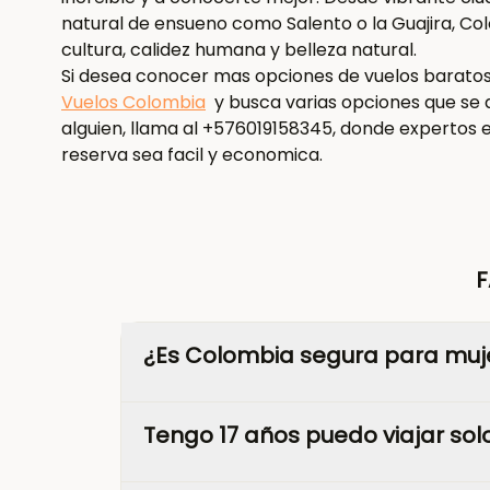
natural de ensueno como Salento o la Guajira, Col
cultura, calidez humana y belleza natural.
Si desea conocer mas opciones de vuelos baratos p
Vuelos Colombia
y busca varias opciones que se a
alguien, llama al +576019158345, donde expertos e
reserva sea facil y economica.
F
¿Es Colombia segura para muje
Tengo 17 años puedo viajar sol