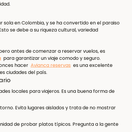
idad.
ar sola en Colombia, y se ha convertido en el paraiso
sto se debe a su riqueza cultural, variedad
 pero antes de comenzar a reservar vuelos, es
a
para garantizar un viaje comodo y seguro.
tonces hacer
Avianca reservas
es una excelente
es ciudades del país.
ario
des locales para viajeros. Es una buena forma de
orno. Evita lugares aislados y trata de no mostrar
unidad de probar platos típicos. Pregunta a la gente