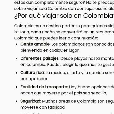
estás aún completamente seguro? No te preocup
sobre viajar sola Colombia con consejos esencial
¿Por qué viajar solo en Colombia
Colombia es un destino perfecto para quienes via
historia, cada rincón se convertirá en ⁤un recuerd
Colombia que puedes leer a continuación:
Gente amable:
Los colombianos son conocidos p
bienvenido en cualquier lugar.
Diferentes paisajes:
Desde playas hasta montaña
en colombia. Puedes elegir lo que más te guste
Cultura rica:
La música, el arte y la comida so
por aprender.
Facilidad de transporte:
Hay buena opciones de
hacen que moverte por el pais sea sencillo.
Seguridad:
Muchas áreas de Colombia son segu
moverse con facilidad.