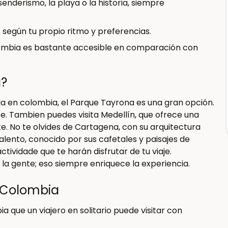
senderismo, la playa o la historia, siempre
 según tu propio ritmo y preferencias.
olombia es bastante accesible en comparación con
a?
la en colombia, el Parque Tayrona es una gran opción.
. Tambien puedes visita Medellín, que ofrece una
te. No te olvides de Cartagena, con su arquitectura
alento, conocido por sus cafetales y paisajes de
ividade que te harán disfrutar de tu viaje.
la gente; eso siempre enriquece la experiencia.
a Colombia
a que un viajero en solitario puede visitar con