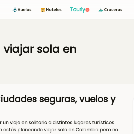
Touriy
Vuelos
Hoteles
Cruceros
viajar sola en
Ciudades seguras, vuelos y
 viaje en solitario a distintos lugares turísticos
ién estás planeando viajar sola en Colombia pero no