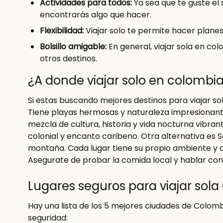
Actividades para todos:
Ya sea que te guste el 
encontrarás algo que hacer.
Flexibilidad:
Viajar solo te permite hacer planes
Bolsillo amigable:
En general, viajar sola en c
otros destinos.
¿A donde viajar solo en colombi
Si estas buscando mejores destinos para viajar so
Tiene playas hermosas y naturaleza impresionante
mezcla de cultura, historia y vida nocturna vibran
colonial y encanto caribeno. Otra alternativa es S
montaña. Cada lugar tiene su propio ambiente y act
Asegurate de probar la comida local y hablar con 
Lugares seguros para viajar sol
Hay una lista de los 5 mejores ciudades de Colombi
seguridad: