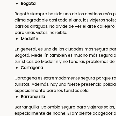
Bogota
Bogotá siempre ha sido uno de los destinos más po
clima agradable casi todo el ano, los viajeros sol
barrios antiguos. No olvide de ver el arte callejer
para unas vistas increible.
Medellín
En general, es una de las ciudades más segura par
Bogotá. Medellín también es mucho más segura de 
turísticas de Medellín y no tendrás problemas de
Cartagena
Cartagena es extremadamente segura porque rara
turistas. Además, hay una fuerte presencia polici
especialmente para los turistas sola.
Barranquilla
Barranquilla, Colombia seguro para viajeras solas, 
especialmente de noche. El ambiente acogedor de