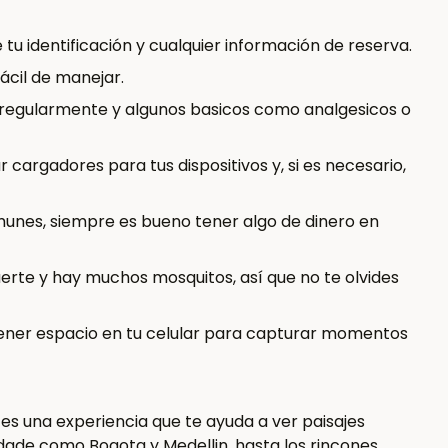
 tu identificación y cualquier información de reserva.
ácil de manejar.
regularmente y algunos basicos como analgesicos o
 cargadores para tus dispositivos y, si es necesario,
munes, siempre es bueno tener algo de dinero en
uerte y hay muchos mosquitos, así que no te olvides
ener espacio en tu celular para capturar momentos
es una experiencia que te ayuda a ver paisajes
udade como Bogota y Medellin, hasta los rincones