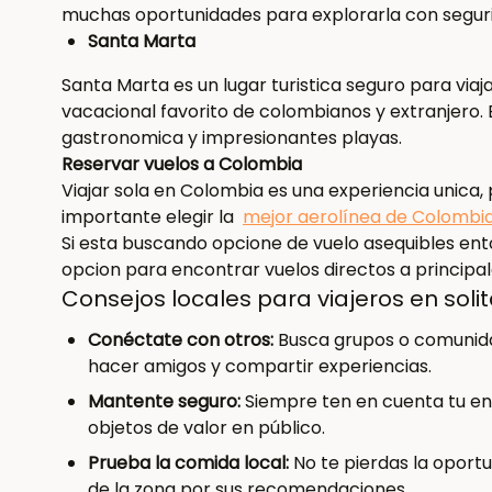
muchas oportunidades para explorarla con segur
Santa Marta
Santa Marta es un lugar turistica seguro para viaj
vacacional favorito de colombianos y extranjero. E
gastronomica y impresionantes playas.
Reservar vuelos a Colombia
Viajar sola en Colombia es una experiencia unica,
importante elegir la
mejor aerolínea de Colombi
Si esta buscando opcione de vuelo asequibles en
opcion para encontrar vuelos directos a principal
Consejos locales para viajeros en solit
Conéctate con otros:
Busca grupos o comunida
hacer amigos y compartir experiencias.
Mantente seguro:
Siempre ten en cuenta tu ent
objetos de valor en público.
Prueba la comida local:
No te pierdas la oport
de la zona por sus recomendaciones.