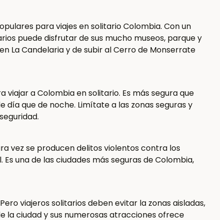
pulares para viajes en solitario Colombia. Con un
itarios puede disfrutar de sus mucho museos, parque y
o en La Candelaria y de subir al Cerro de Monserrate
a viajar a Colombia en solitario. Es más segura que
día que de noche. Limítate a las zonas seguras y
 seguridad.
 vez se producen delitos violentos contra los
al. Es una de las ciudades más seguras de Colombia,
Pero viajeros solitarios deben evitar la zonas aisladas,
 la ciudad y sus numerosas atracciones ofrece