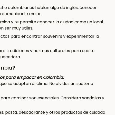
ho colombianos hablan algo de inglés, conocer
a comunicarte mejor.
ica y te permite conocer la ciudad como un local.
 ser muy útiles.
ectos para encontrar souvenirs y experimentar la
re tradiciones y normas culturales para que tu
quecedora.
ombia?
jos para empacar en Colombia:
ue se adapten al clima. No olvides un suéter o
ara caminar son esenciales. Considera sandalias y
tes, pasta, desodorante y otros productos de cuidado