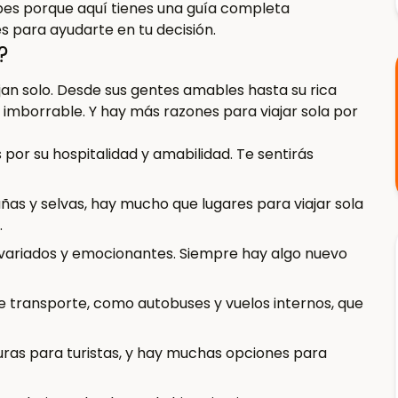
es porque aquí tienes una guía completa
es para ayudarte en tu decisión.
?
jan solo. Desde sus gentes amables hasta su rica
o imborrable. Y hay más razones para viajar sola ⁢por
or su hospitalidad y amabilidad. Te sentirás
s y selvas, hay mucho que lugares para viajar sola
.
n variados y emocionantes. Siempre hay algo nuevo
 transporte, como autobuses y vuelos internos, que
ras para turistas, y hay muchas opciones para