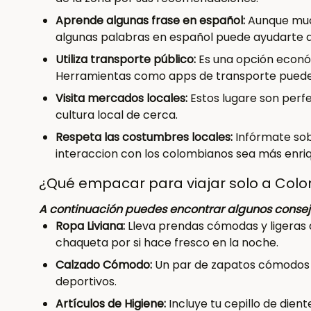
Aprende algunas frase en español:
Aunque muc
algunas palabras en español puede ayudarte 
Utiliza transporte público:
Es una opción económ
Herramientas como apps de transporte pueden
Visita mercados locales:
Estos lugare son perf
cultura local de cerca.
Respeta las costumbres locales:
Infórmate sob
interaccion con los colombianos sea más enri
¿Qué empacar para viajar solo a Col
A continuación puedes encontrar algunos conse
Ropa Liviana:
Lleva prendas cómodas y ligeras q
chaqueta por si hace fresco en la noche.
Calzado Cómodo:
Un par de zapatos cómodos p
deportivos.
Artículos de Higiene:
Incluye tu cepillo de dien