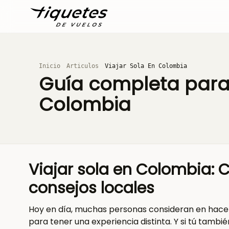
Inicio
Articulos
Viajar Sola En Colombia
Guía completa para 
Colombia
Viajar sola en Colombia: 
consejos locales
Hoy en día, muchas personas consideran en hacer un
para tener una experiencia distinta. Y si tú tamb