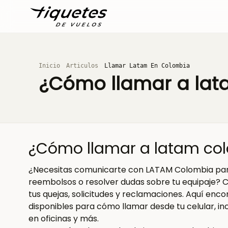
Inicio
Articulos
Llamar Latam En Colombia
¿Cómo llamar a lat
¿Cómo llamar a latam col
¿Necesitas comunicarte con LATAM Colombia para h
reembolsos o resolver dudas sobre tu equipaje? 
tus quejas, solicitudes y reclamaciones. Aquí enc
disponibles para cómo llamar desde tu celular, in
en oficinas y más.