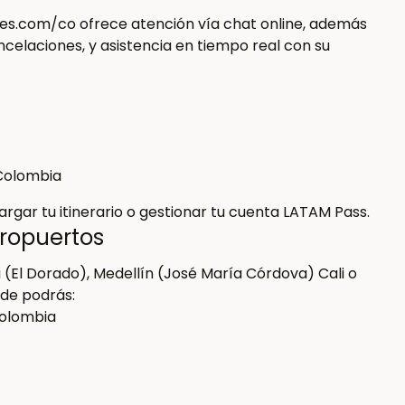
irlines.com/co ofrece atención vía chat online, además
celaciones, y asistencia en tiempo real con su
Colombia
rgar tu itinerario o gestionar tu cuenta LATAM Pass.
ropuertos
 (El Dorado), Medellín (José María Córdova) Cali o
nde podrás:
Colombia