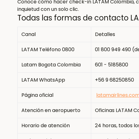
Conoce cómo hacer check-in LATAM Colombia, com
inquietud con un solo clic.
Todas las formas de contacto 
Canal
Detalles
LATAM Teléfono 0800
01 800 949 490 (de
Latam Bogota Colombia
601 - 5185800
LATAM WhatsApp
+56 9 68250850
Página oficial
latamairlines.co
Atención en aeropuerto
Oficinas LATAM Co
Horario de atención
24 horas, todos lo