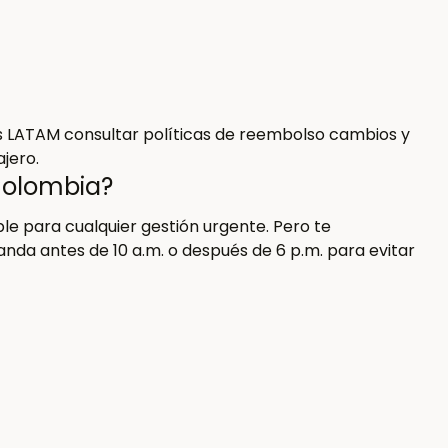
tes LATAM consultar políticas de reembolso cambios y
jero.
Colombia?
le para cualquier gestión urgente. Pero te
a antes de 10 a.m. o después de 6 p.m. para evitar