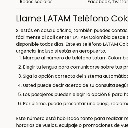
Redes sociales
Facebook, Twitte
Llame LATAM Teléfono Colo
Si estás en casa u oficina, también puedes conta
fácilmente al call center LATAM Colombia desde 
disponible todos días. Este es teléfono LATAM Col
urgencia. Incluso si estás en aeropuerto.
Marque al número de teléfono Latam Colombia 
Elegir tu lengua para comunicarse sobre tus p
Siga la opción correcta del sistema automático
Usted puede decir acerca de su consulta segú
Los pasajeros pueden elegir la opción 9 para h
Por último, puede presentar una queja, reclam
Este número está habilitado tanto para realizar
horarios de vuelos, equipaje o promociones de vu