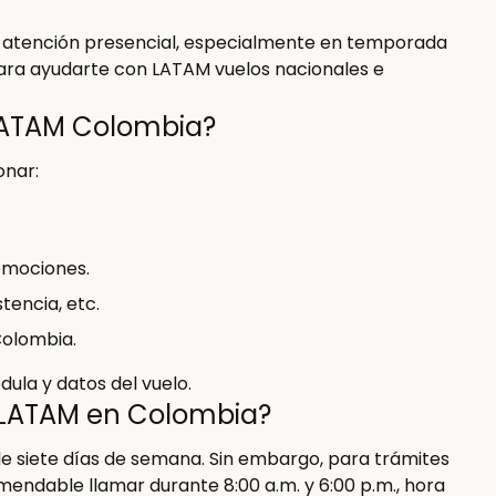
e atención presencial, especialmente en temporada
para ayudarte con LATAM vuelos nacionales e
 LATAM Colombia?
onar:
omociones.
tencia, etc.
Colombia.
ula y datos del vuelo.
e LATAM en Colombia?
e siete días de semana. Sin embargo, para trámites
mendable llamar durante 8:00 a.m. y 6:00 p.m., hora