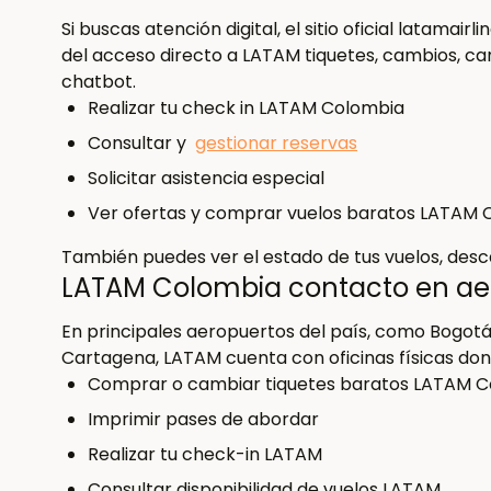
Si buscas atención digital, el sitio oficial latama
del acceso directo a LATAM tiquetes, cambios, can
chatbot.
Realizar tu check in LATAM Colombia
Consultar y
gestionar reservas
Solicitar asistencia especial
Ver ofertas y comprar vuelos baratos LATAM 
También puedes ver el estado de tus vuelos, desca
LATAM Colombia contacto en ae
En principales aeropuertos del país, como Bogotá
Cartagena, LATAM cuenta con oficinas físicas do
Comprar o cambiar tiquetes baratos LATAM 
Imprimir pases de abordar
Realizar tu check-in LATAM
Consultar disponibilidad de vuelos LATAM