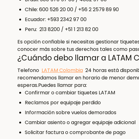
Chile: 600 526 20 00 / +56 2 2579 89 90
Ecuador: +593 2342 97 00
Peru: 213 8200 / +51 1 213 82 00
Es opción confiable si necesitas gestionar tique
conocer más sobre tus derechos tales como pasa
¿Cuándo debo llamar a LATAM 
Telefono
LATAM Colombia
24 horas está disponib
recomendamos llamar en horario de menor demand
esperas.Puedes llamar para:
Confirmar o cambiar tiquetes LATAM
Reclamos por equipaje perdido
Información sobre vuelos demorados
Cambiar asiento o agregar equipaje adicional
Solicitar factura o comprobante de pago