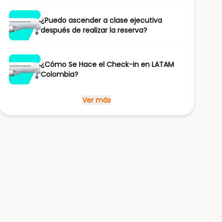
¿Puedo ascender a clase ejecutiva
después de realizar la reserva?
¿Cómo Se Hace el Check-in en LATAM
Colombia?
Ver más