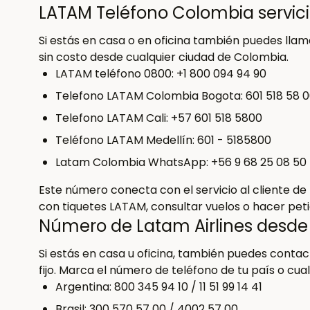
LATAM Teléfono Colombia servicio
Si estás en casa o en oficina también puedes lla
sin costo desde cualquier ciudad de Colombia.
LATAM teléfono 0800: +1 800 094 94 90
Telefono LATAM Colombia Bogota: 601 518 58 
Telefono LATAM Cali: +57 601 518 5800
Teléfono LATAM Medellín: 601 - 5185800
Latam Colombia WhatsApp: +56 9 68 25 08 50
Este número conecta con el servicio al cliente de
con tiquetes LATAM, consultar vuelos o hacer peti
Número de Latam Airlines desde
Si estás en casa u oficina, también puedes conta
fijo. Marca el número de teléfono de tu país o cua
Argentina: 800 345 94 10 / 11 51 99 14 41
Brasil: 300 570 57 00 / 4002 57 00