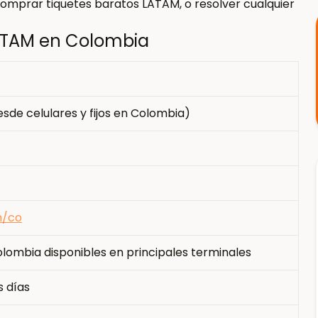
prar tiquetes baratos LATAM, o resolver cualquier
LATAM en Colombia
sde celulares y fijos en Colombia)
m/co
lombia disponibles en principales terminales
s días