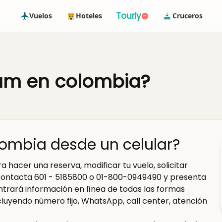
Touriy
Vuelos
Hoteles
Cruceros
am en colombia?
ombia desde un celular?
acer una reserva, modificar tu vuelo, solicitar
Contacta 601 - 5185800 o 01-800-0949490 y presenta
ontrará información en línea de todas las formas
cluyendo número fijo, WhatsApp, call center, atención