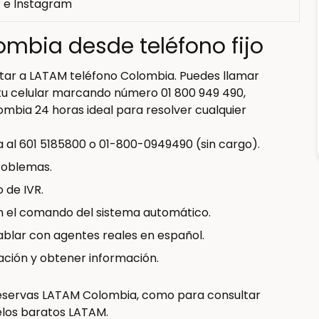
r e Instagram
mbia desde teléfono fijo
ctar a LATAM teléfono Colombia. Puedes llamar
tu celular marcando número 01 800 949 490,
ombia 24 horas ideal para resolver cualquier
al 601 5185800 o 01-800-0949490 (sin cargo).
roblemas.
 de IVR.
n el comando del sistema automático.
ablar con agentes reales en español.
ación y obtener información.
 reservas LATAM Colombia, como para consultar
elos baratos LATAM.