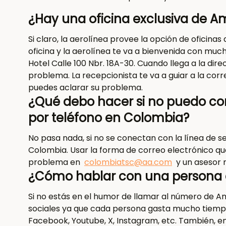
¿Hay una oficina exclusiva de A
Si claro, la aerolínea provee la opción de oficinas
oficina y la aerolínea te va a bienvenida con much
Hotel Calle 100 Nbr. 18A-30. Cuando llega a la dire
problema. La recepcionista te va a guiar a la cor
puedes aclarar su problema.
¿Qué debo hacer si no puedo c
por teléfono en Colombia?
No pasa nada, si no se conectan con la línea de se
Colombia. Usar la forma de correo electrónico qu
problema en
colombiatsc@aa.com
y un asesor 
¿Cómo hablar con una persona e
Si no estás en el humor de llamar al número de Am
sociales ya que cada persona gasta mucho tiempo
Facebook, Youtube, X, Instagram, etc. También, 