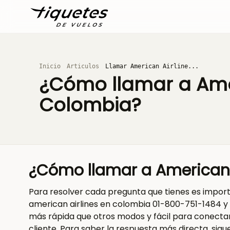
Inicio
Articulos
Llamar American Airline...
¿Cómo llamar a Ame
Colombia?
¿Cómo llamar a American 
Para resolver cada pregunta que tienes es impor
american airlines en colombia 01-800-751-1484 y 
más rápida que otros modos y fácil para conectar
cliente. Para saber la respuesta más directa, sigu