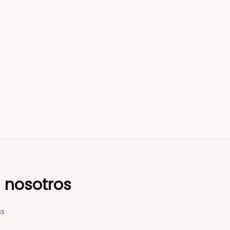
 nosotros
as