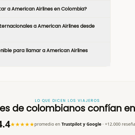
tar a American Airlines en Colombia?
ternacionales a American Airlines desde
ible para llamar a American Airlines
LO QUE DICEN LOS VIAJEROS
nes de colombianos confían en
4.4
★★★★★
promedio en
Trustpilot y Google
· +12.000 reseñ