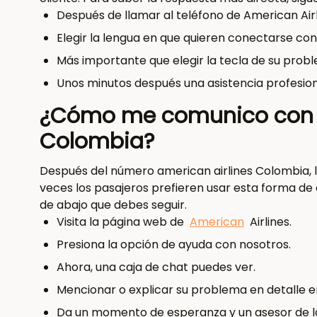
Después de llamar al teléfono de American Air
Elegir la lengua en que quieren conectarse con
Más importante que elegir la tecla de su prob
Unos minutos después una asistencia profesio
¿Cómo me comunico con A
Colombia?
Después del número american airlines Colombia, l
veces los pasajeros prefieren usar esta forma de
de abajo que debes seguir.
Visita la página web de
American
Airlines.
Presiona la opción de ayuda con nosotros.
Ahora, una caja de chat puedes ver.
Mencionar o explicar su problema en detalle en
Da un momento de esperanza y un asesor de la a