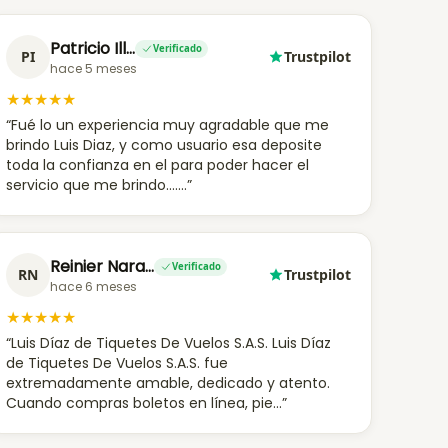
Patricio Ill…
Verificado
PI
Trustpilot
hace 5 meses
★
★
★
★
★
“Fué lo un experiencia muy agradable que me
brindo Luis Diaz, y como usuario esa deposite
toda la confianza en el para poder hacer el
servicio que me brindo.......”
Reinier Nara…
Verificado
RN
Trustpilot
hace 6 meses
★
★
★
★
★
“Luis Díaz de Tiquetes De Vuelos S.A.S. Luis Díaz
de Tiquetes De Vuelos S.A.S. fue
extremadamente amable, dedicado y atento.
Cuando compras boletos en línea, pie...”