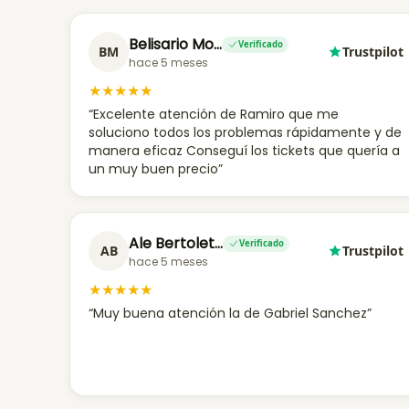
Belisario Mo…
Verificado
BM
Trustpilot
hace 5 meses
★
★
★
★
★
“Excelente atención de Ramiro que me
soluciono todos los problemas rápidamente y de
manera eficaz Conseguí los tickets que quería a
un muy buen precio”
Ale Bertolet…
Verificado
AB
Trustpilot
hace 5 meses
★
★
★
★
★
“Muy buena atención la de Gabriel Sanchez”