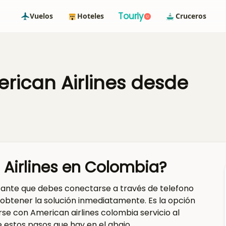
Touriy
Vuelos
Hoteles
Cruceros
rican Airlines desde
Airlines en Colombia?
tante que debes conectarse a través de telefono
obtener la solución inmediatamente. Es la opción
se con American airlines colombia servicio al
e estos pasos que hay en el abajo.