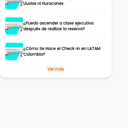
Lluvias ni Huracanes
¿Puedo ascender a clase ejecutiva
después de realizar la reserva?
¿Cómo Se Hace el Check-in en LATAM
Colombia?
Ver más