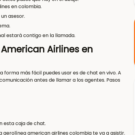
lines en colombia.
 un asesor.
lema.
nal estará contigo en la llamada.
merican Airlines en
a forma más fácil puedes usar es de chat en vivo. A
 comunicación antes de llamar a los agentes. Pasos
 esta caja de chat.
erolínea american airlines colombia te va a asistir.