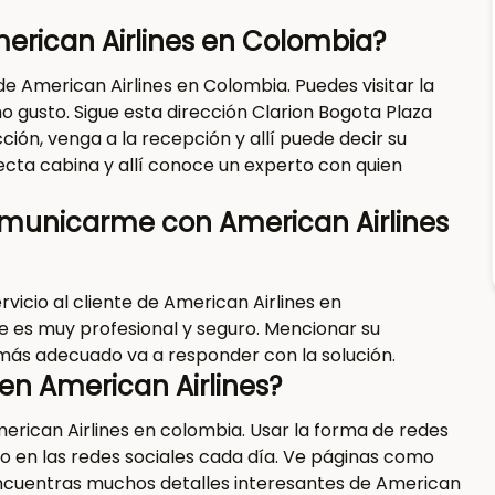
merican Airlines en Colombia?
 de American Airlines en Colombia. Puedes visitar la
o gusto. Sigue esta dirección Clarion Bogota Plaza
cción, venga a la recepción y allí puede decir su
recta cabina y allí conoce un experto con quien
omunicarme con American Airlines
rvicio al cliente de American Airlines en
e es muy profesional y seguro. Mencionar su
más adecuado va a responder con la solución.
n American Airlines?
erican Airlines en colombia. Usar la forma de redes
 en las redes sociales cada día. Ve páginas como
encuentras muchos detalles interesantes de American