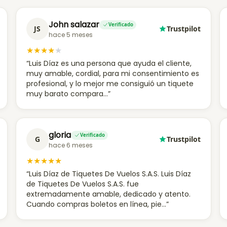
John salazar
Verificado
JS
Trustpilot
hace 5 meses
★
★
★
★
★
“Luis Díaz es una persona que ayuda el cliente,
muy amable, cordial, para mi consentimiento es
profesional, y lo mejor me consiguió un tiquete
muy barato compara...”
gloria
Verificado
G
Trustpilot
hace 6 meses
★
★
★
★
★
“Luis Díaz de Tiquetes De Vuelos S.A.S. Luis Díaz
de Tiquetes De Vuelos S.A.S. fue
extremadamente amable, dedicado y atento.
Cuando compras boletos en línea, pie...”