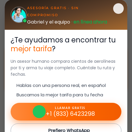
Reservas rápidas
Cancelaciones sencillas
ASESORÍA GRATIS · SIN
Agente dedicado
COMPROMISO
Pagos seguros
Gabriel y el equipo
· en línea ahora
+0000000000
¿Te ayudamos a encontrar tu
mejor tarifa
?
Desbloquea el
Un asesor humano compara cientos de aerolíneas
precio más bajo
por ti y arma tu viaje completo. Cuéntale tu ruta y
de tu búsqueda
fechas.
¡Alerta de nuevo
¡Llamar ahora!
precio!
Hablas con una persona real, en español
Buscamos la mejor tarifa para tu fecha
LLAMAR GRATIS
Artículos Recientes
+1 (833) 6423298
Prefiero WhatsApp
7 Lugares de peru para visitar