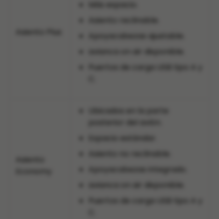
Más espacio.
Asiento reclinable.
Asiento Plus
Apoyacabezas ajustable.
avianca on air disponible.
Puertos de carga USB tipo A y
C.
Ubicados en la parte
posterior del avión.
Espacio estándar.
Asiento no reclinable.
Asiento
Apoyacabezas integrado.
Economy
avianca on air disponible.
Puertos de carga USB tipo A y
C.