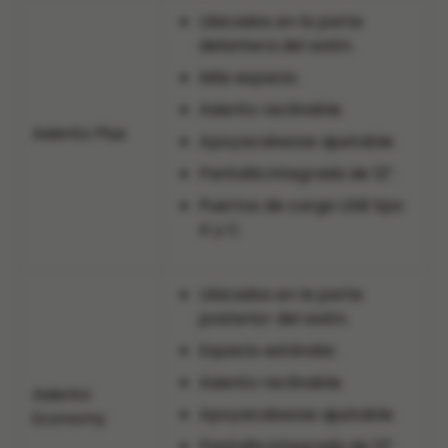
Ubicados en la parte
delantera del avión.
Más espacio.
Asiento reclinable.
Asiento Plus
Apoyacabezas ajustable.
Pantalla integrada de 12”.
Puertos de carga USB tipo
A y C.
Ubicados en la parte
posterior del avión.
Espacio estándar.
Asiento reclinable.
Asiento
Apoyacabezas ajustable.
Economy
Pantalla integrada de 12”.