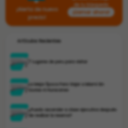
de tu búsqueda
¡Alerta de nuevo
¡Llamar ahora!
precio!
Artículos Recientes
7 Lugares de peru para visitar
La Mejor Época Para Viajar a Miami Sin
Lluvias ni Huracanes
¿Puedo ascender a clase ejecutiva después
de realizar la reserva?