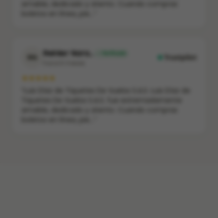
amable, dedicado y atento. Cuando compras
boletos en línea, pie...”
Reinier Nara…
Verificado
RN
Trustpilot
hace 6 meses
★
★
★
★
★
“Luis Díaz de Tiquetes De Vuelos S.A.S. Luis Díaz de
Tiquetes De Vuelos S.A.S. fue extremadamente
amable, dedicado y atento. Cuando compras
boletos en línea, pie...”