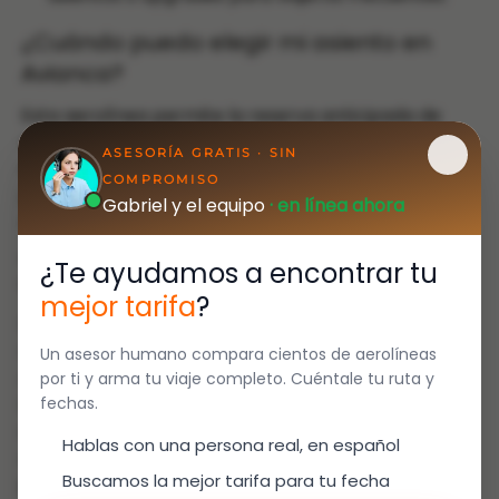
¿Cuándo puedo elegir mi asiento en
Avianca?
Esta aerolínea permite la reserva anticipada de
asientos y puede hacerlo para vuelos que operan
ASESORÍA GRATIS · SIN
entre 360 y 2 días antes de la salida. Pero tambien
COMPROMISO
puede hacerlo entre 60 minutos y 48 horas antes
Gabriel y el equipo
· en línea ahora
de la salida utilizando el metodo de check-in online.
¿Qué pasa si no selecciono un asiento
¿Te ayudamos a encontrar tu
en Avianca?
mejor tarifa
?
Si no elegir un asiento con antelacion o si tu tarifa
no incluye la selección de asiento gratuita, Avianca
Un asesor humano compara cientos de aerolíneas
Airlines te asignará un asiento automaticamente.
por ti y arma tu viaje completo. Cuéntale tu ruta y
fechas.
Esta asignacion suele realizarse unos 48 horas
antes de la salida de tu vuelo. La aerolinea busca
Hablas con una persona real, en español
que los pasajeros de la misma reserva se sienten
Buscamos la mejor tarifa para tu fecha
juntos, especialmente aquellos que viajan con